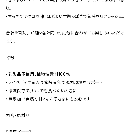
り。
・すっきりザクロ風味：ほどよい甘酸っぱさで気分をリフレッシュ。
合計6個入り（3種×各2個）で、気分に合わせてお楽しみいただけ
ます。
特徴
・乳製品不使用、植物性素材100％
・ソイペディオ菌入り発酵豆乳で腸内環境をサポート
・冷凍保存で、いつでも食べたいときに
・無添加で自然な甘み。お子さまにも安心です
内容・原材料
【濃厚バナナ】