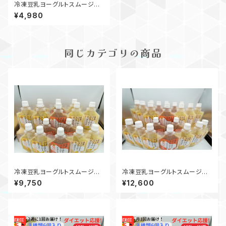
冷凍豆乳ヨーグルトスムージー
３種✗２個（計６個）
¥4,980
同じカテゴリの商品
冷凍豆乳ヨーグルトスムージー
冷凍豆乳ヨーグルトスムージー
３種✗５個（計１５個）
３種✗７個（計２１個）
¥9,750
¥12,600