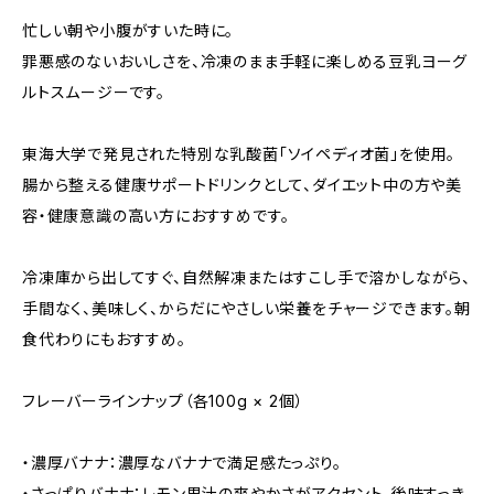
忙しい朝や小腹がすいた時に。
罪悪感のないおいしさを、冷凍のまま手軽に楽しめる豆乳ヨーグ
ルトスムージーです。
東海大学で発見された特別な乳酸菌「ソイペディオ菌」を使用。
腸から整える健康サポートドリンクとして、ダイエット中の方や美
容・健康意識の高い方におすすめです。
冷凍庫から出してすぐ、自然解凍またはすこし手で溶かしながら、
手間なく、美味しく、からだにやさしい栄養をチャージできます。朝
食代わりにもおすすめ。
フレーバーラインナップ（各100g × 2個）
・濃厚バナナ：濃厚なバナナで満足感たっぷり。
・さっぱりバナナ：レモン果汁の爽やかさがアクセント。後味すっき