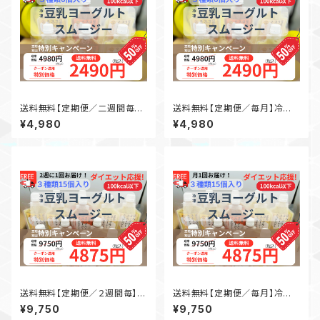
送料無料【定期便／二週間毎】
送料無料【定期便／毎月】冷凍
冷凍豆乳ヨーグルトスムージー
豆乳ヨーグルトスムージー３種
¥4,980
¥4,980
３種✗２個（計６個）
✗２個（計６個）
送料無料【定期便／２週間毎】冷
送料無料【定期便／毎月】冷凍
凍豆乳ヨーグルトスムージー３
豆乳ヨーグルトスムージー３種
¥9,750
¥9,750
種✗５個（計１５個）
✗５個（計１５個）