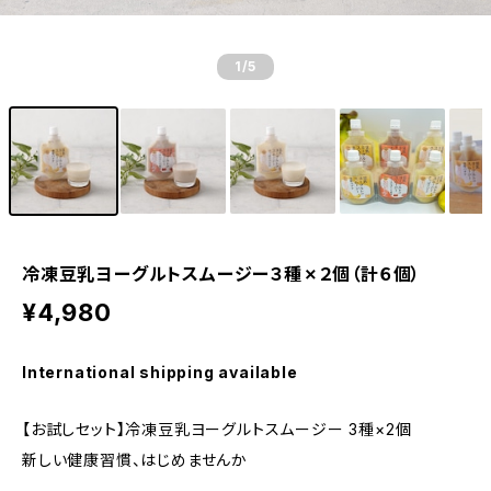
1
/5
冷凍豆乳ヨーグルトスムージー３種✗２個（計６個）
¥4,980
International shipping available
【お試しセット】冷凍豆乳ヨーグルトスムージー 3種×2個
新しい健康習慣、はじめませんか