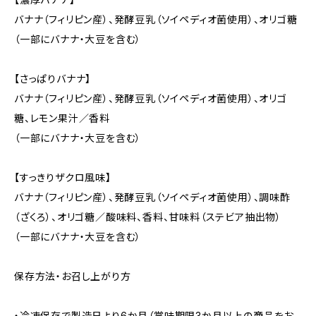
バナナ（フィリピン産）、発酵豆乳（ソイペディオ菌使用）、オリゴ糖
（一部にバナナ・大豆を含む）
【さっぱりバナナ】
バナナ（フィリピン産）、発酵豆乳（ソイペディオ菌使用）、オリゴ
糖、レモン果汁／香料
（一部にバナナ・大豆を含む）
【すっきりザクロ風味】
バナナ（フィリピン産）、発酵豆乳（ソイペディオ菌使用）、調味酢
（ざくろ）、オリゴ糖／酸味料、香料、甘味料（ステビア抽出物）
（一部にバナナ・大豆を含む）
保存方法・お召し上がり方
・冷凍保存で製造日より6か月（賞味期限3か月以上の商品をお