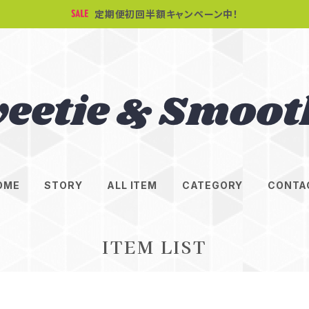
定期便初回半額キャンペーン中！
OME
STORY
ALL ITEM
CATEGORY
CONTA
ITEM LIST