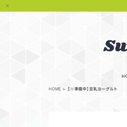
H
HOME
【※準備中】豆乳ヨーグルト