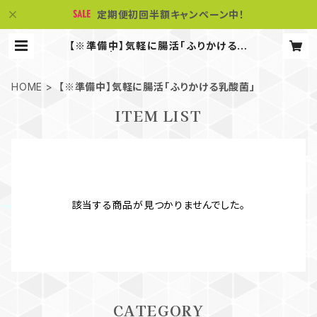
定期便初回半額キャンペーン中！
【※準備中】気軽に腸活「ふりかける乳
酸菌」 | Sweetie & Smoothie
HOME
【※準備中】気軽に腸活「ふりかける乳酸菌」
ITEM LIST
該当する商品が見つかりませんでした。
CATEGORY