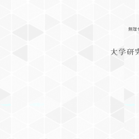
無理
大学研