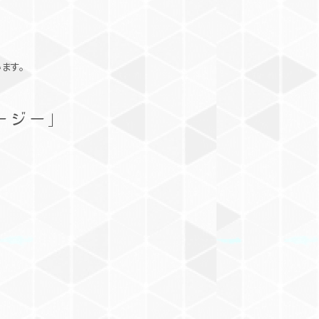
ます。
ージー」