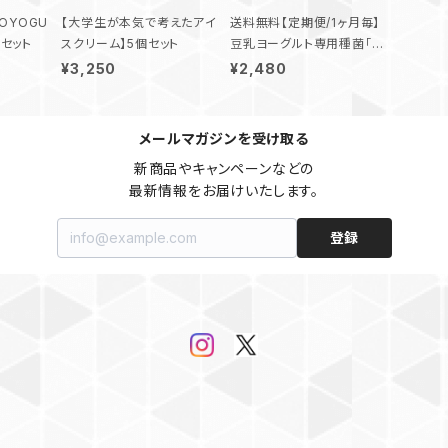
SOYOGU
【大学生が本気で考えたアイ
送料無料【定期便/1ヶ月毎】
セット
スクリーム】5個セット
豆乳ヨーグルト専用種菌「ソ
イペディオ®」
¥3,250
¥2,480
メールマガジンを受け取る
新商品やキャンペーンなどの

最新情報をお届けいたします。
登録