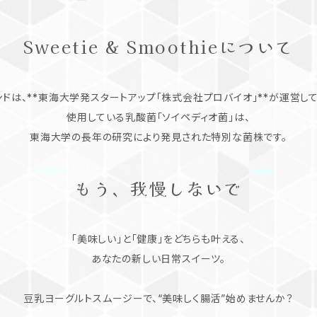
Sweetie & Smoothieについて
ンドは、**東海大学発スタートアップ「株式会社プロバイオ」**が運営して
使用している乳酸菌「ソイペディオ菌」は、
東海大学の長年の研究により発見された特別な菌株です。
もう、我慢しないで
「美味しい」と「健康」をどちらも叶える、
あなたの新しい日常スイーツ。
豆乳ヨーグルトスムージーで、“美味しく腸活”始めませんか？