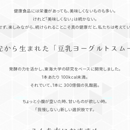
健康食品には栄養があっても、美味しくないものも多い。
けれど「美味しくない」は続かない。
せず、楽しみながら、続けられることこそ真の健康だと、私たちは考えてい
究から生まれた「豆乳ヨーグルトスム
発酵の力を活かし、東海大学の研究をベースに開発しました。
1本あたり 100kcal未満。
それでいて、1本に 300億個の乳酸菌。
ちょっと小腹が空いた時、甘いものが欲しい時。
「我慢しない」新しい選択肢です。