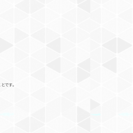
。
とです。