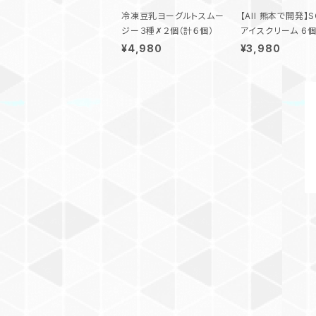
冷凍豆乳ヨーグルトスムー
【All 熊本で開発】
ジー３種✗２個（計６個）
アイスクリーム 6個
¥4,980
¥3,980