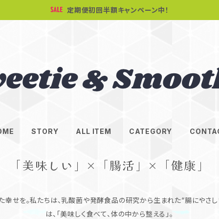
定期便初回半額キャンペーン中！
OME
STORY
ALL ITEM
CATEGORY
CONTA
「美味しい」×「腸活」×「健康」
た幸せを。私たちは、乳酸菌や発酵食品の研究から生まれた“腸にやさし
は、「美味しく食べて、体の中から整える」。